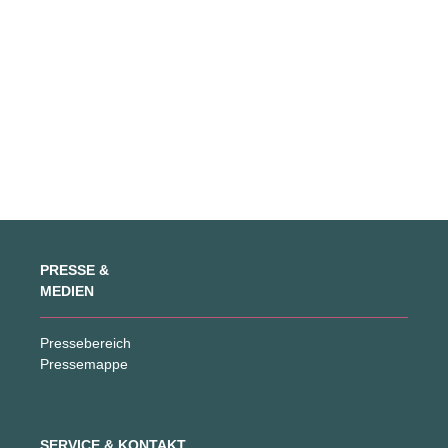
PRESSE &
MEDIEN
Pressebereich
Pressemappe
SERVICE & KONTAKT