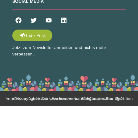
SOCIAL MEDIA
Gude-Post
Jetzt zum Newsletter anmelden und nichts mehr
verpassen.
© Copyright 2026 Oberhessen Landesgartenschau 2027
Impressum
Datenschutz
Barrierefreiheit
AGB
Cookies-Konfiguration