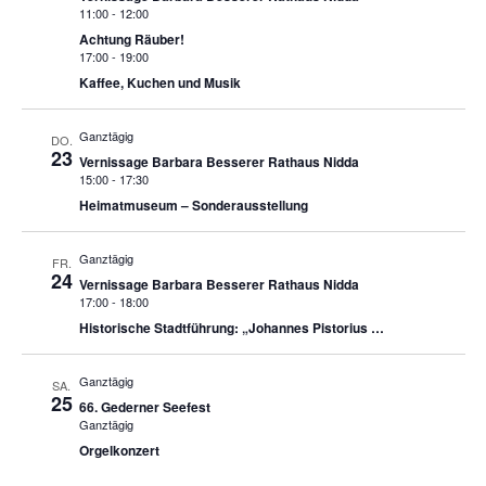
11:00
-
12:00
Achtung Räuber!
17:00
-
19:00
Kaffee, Kuchen und Musik
Ganztägig
DO.
23
Vernissage Barbara Besserer Rathaus Nidda
15:00
-
17:30
Heimatmuseum – Sonderausstellung
Ganztägig
FR.
24
Vernissage Barbara Besserer Rathaus Nidda
17:00
-
18:00
Historische Stadtführung: „Johannes Pistorius …
Ganztägig
SA.
25
66. Gederner Seefest
Ganztägig
Orgelkonzert