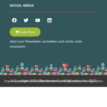
SOCIAL MEDIA
Gude-Post
Jetzt zum Newsletter anmelden und nichts mehr
verpassen.
© Copyright 2026 Oberhessen Landesgartenschau 2027
Impressum
Datenschutz
Barrierefreiheit
AGB
Cookies-Konfiguration