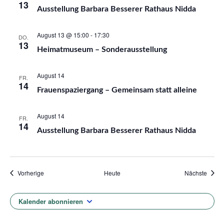
13
Ausstellung Barbara Besserer Rathaus Nidda
August 13 @ 15:00
-
17:30
DO.
13
Heimatmuseum – Sonderausstellung
August 14
FR.
14
Frauenspaziergang – Gemeinsam statt alleine
August 14
FR.
14
Ausstellung Barbara Besserer Rathaus Nidda
Veranstaltungen
Veran
Vorherige
Heute
Nächste
Kalender abonnieren