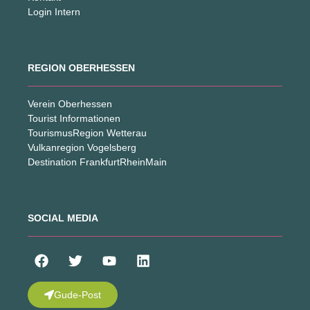
Login Intern
REGION OBERHESSEN
Verein Oberhessen
Tourist Informationen
TourismusRegion Wetterau
Vulkanregion Vogelsberg
Destination FrankfurtRheinMain
SOCIAL MEDIA
Gude-Post