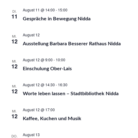
August 11 @ 14:00
-
15:00
DI.
11
Gespräche in Bewegung Nidda
August 12
MI.
12
Ausstellung Barbara Besserer Rathaus Nidda
August 12 @ 9:00
-
10:00
MI.
12
Einschulung Ober-Lais
August 12 @ 14:30
-
16:30
MI.
12
Worte leben lassen – Stadtbibliothek Nidda
August 12 @ 17:00
MI.
12
Kaffee, Kuchen und Musik
August 13
DO.