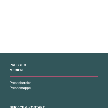
Navigati
PRESSE &
MEDIEN
Pressebereich
Pressemappe
SERVICE & KONTAKT