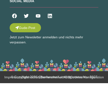
SOCIAL MEDIA
Gude-Post
Jetzt zum Newsletter anmelden und nichts mehr
verpassen.
© Copyright 2026 Oberhessen Landesgartenschau 2027
Impressum
Datenschutz
Barrierefreiheit
AGB
Cookies-Konfiguration