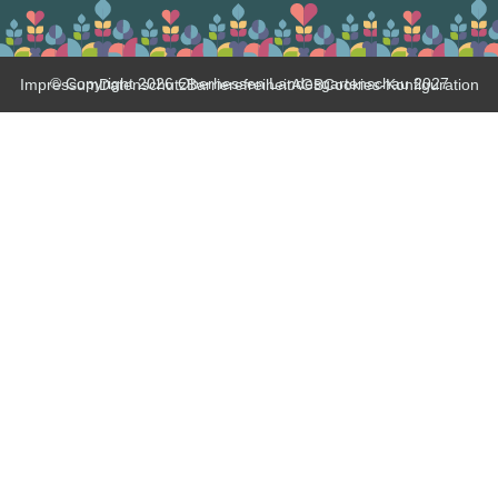
© Copyright 2026 Oberhessen Landesgartenschau 2027
Impressum
Datenschutz
Barrierefreiheit
AGB
Cookies-Konfiguration