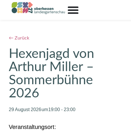
← Zurück
Hexenjagd von
Arthur Miller –
Sommerbühne
2026
29 August 2026
19:00
-
23:00
Veranstaltungsort: