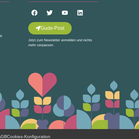
Gude-Post
in
Jetzt zum Newsletter anmelden und nichts
mehr verpassen.
AGB
Cookies-Konfiguration