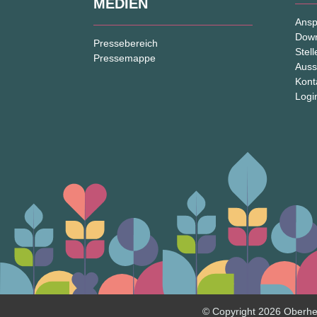
MEDIEN
Ansp
Dow
Pressebereich
Stel
Pressemappe
Auss
Kont
Logi
© Copyright 2026 Oberh