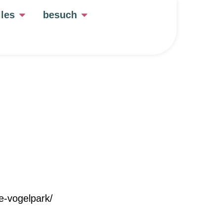
lles
besuch
e-vogelpark/