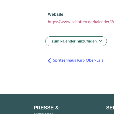
Website:
https://www.schotten.de/kalender/2
zum kalender hinzufügen
Spritzenhaus Kirb Ober-Lais
PRESSE &
SE