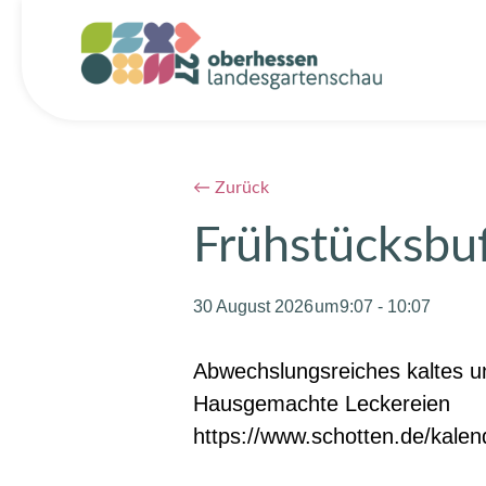
← Zurück
Frühstücksbuf
30 August 2026
9:07
-
10:07
Abwechslungsreiches kaltes u
Hausgemachte Leckereien
https://www.schotten.de/kalen