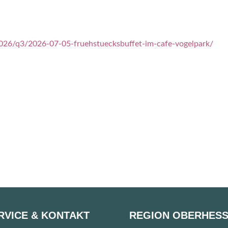
026/q3/2026-07-05-fruehstuecksbuffet-im-cafe-vogelpark/
RVICE & KONTAKT
REGION OBERHES