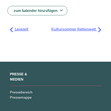
zum kalender hinzufügen
Lesezeit
Kultursommer Keltenwelt
PRESSE &
MEDIEN
Pressebereich
Pressemappe