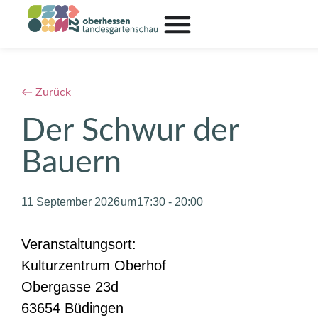
← Zurück
Der Schwur der
Bauern
11 September 2026
17:30
-
20:00
Veranstaltungsort:
Kulturzentrum Oberhof
Obergasse 23d
63654 Büdingen