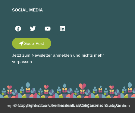
SOCIAL MEDIA
Gude-Post
Jetzt zum Newsletter anmelden und nichts mehr
verpassen.
© Copyright 2026 Oberhessen Landesgartenschau 2027
Impressum
Datenschutz
Barrierefreiheit
AGB
Cookies-Konfiguration